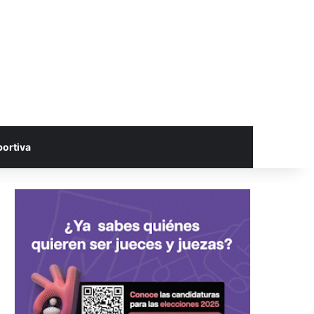
portiva