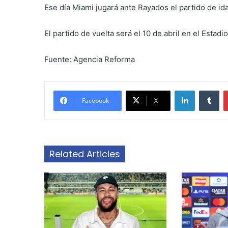
Ese día Miami jugará ante Rayados el partido de id
El partido de vuelta será el 10 de abril en el Estadi
Fuente: Agencia Reforma
LinkedIn
Tu
Facebook
X
Related Articles