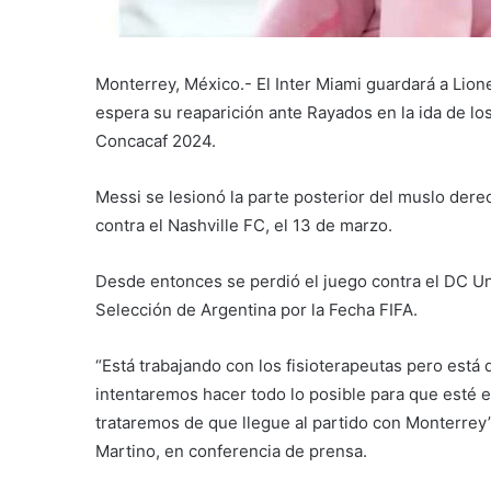
Monterrey, México.- El Inter Miami guardará a Lion
espera su reaparición ante Rayados en la ida de l
Concacaf 2024.
Messi se lesionó la parte posterior del muslo derec
contra el Nashville FC, el 13 de marzo.
Desde entonces se perdió el juego contra el DC Uni
Selección de Argentina por la Fecha FIFA.
“Está trabajando con los fisioterapeutas pero está 
intentaremos hacer todo lo posible para que esté e
trataremos de que llegue al partido con Monterrey”,
Martino, en conferencia de prensa.