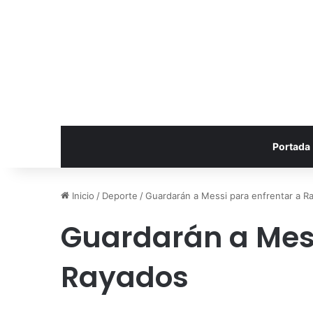
Portada
Inicio
/
Deporte
/
Guardarán a Messi para enfrentar a R
Guardarán a Mess
Rayados