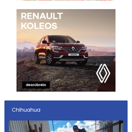
Chihuahua