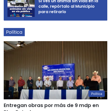
Si ves un animal sin vida en la
calle, repórtalo al Municipio
para retirarlo
Política
Política
Entregan obras por más de 9 mdp en