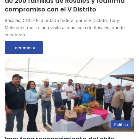
de 200 familias de Rosales y reafirma
compromiso con el V Distrito
Rosales, Chih.- El diputado federal por el V Distrito, Tony
Meléndez, realizó una visita al municipio de Rosales, donde
encabezó…
Leer más »
Política
Impulsan reconocimiento del chile