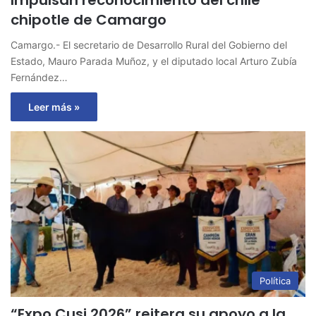
chipotle de Camargo
Camargo.- El secretario de Desarrollo Rural del Gobierno del
Estado, Mauro Parada Muñoz, y el diputado local Arturo Zubía
Fernández…
Leer más »
Política
“Expo Cusi 2026” reitera su apoyo a la