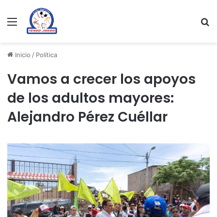
Menu
Se
Inicio
/
Política
Vamos a crecer los apoyos
de los adultos mayores:
Alejandro Pérez Cuéllar