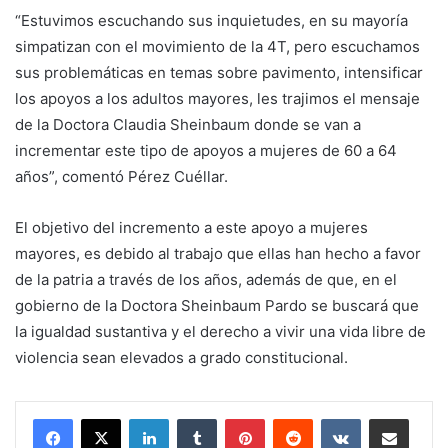
“Estuvimos escuchando sus inquietudes, en su mayoría
simpatizan con el movimiento de la 4T, pero escuchamos
sus problemáticas en temas sobre pavimento, intensificar
los apoyos a los adultos mayores, les trajimos el mensaje
de la Doctora Claudia Sheinbaum donde se van a
incrementar este tipo de apoyos a mujeres de 60 a 64
años”, comentó Pérez Cuéllar.
El objetivo del incremento a este apoyo a mujeres
mayores, es debido al trabajo que ellas han hecho a favor
de la patria a través de los años, además de que, en el
gobierno de la Doctora Sheinbaum Pardo se buscará que
la igualdad sustantiva y el derecho a vivir una vida libre de
violencia sean elevados a grado constitucional.
LinkedIn
Tumblr
Pinterest
Reddit
VKontakte
Share via Email