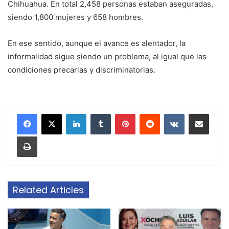
Chihuahua. En total 2,458 personas estaban aseguradas,
siendo 1,800 mujeres y 658 hombres.
En ese sentido, aunque el avance es alentador, la
informalidad sigue siendo un problema, al igual que las
condiciones precarias y discriminatorias.
LinkedIn
Tumblr
Pinterest
Reddit
VKontakte
Share via Email
Print
Related Articles