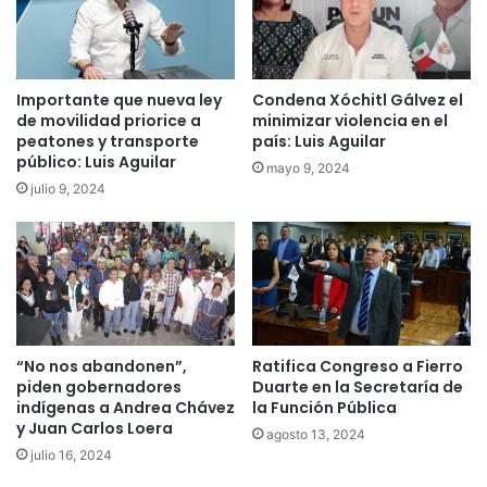
Importante que nueva ley
Condena Xóchitl Gálvez el
de movilidad priorice a
minimizar violencia en el
peatones y transporte
país: Luis Aguilar
público: Luis Aguilar
mayo 9, 2024
julio 9, 2024
“No nos abandonen”,
Ratifica Congreso a Fierro
piden gobernadores
Duarte en la Secretaría de
indígenas a Andrea Chávez
la Función Pública
y Juan Carlos Loera
agosto 13, 2024
julio 16, 2024