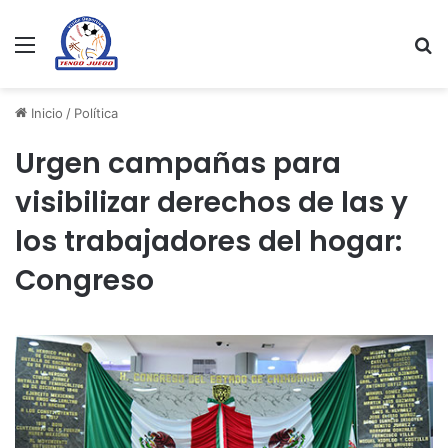
Menu
Se
Inicio
/
Política
Urgen campañas para
visibilizar derechos de las y
los trabajadores del hogar:
Congreso