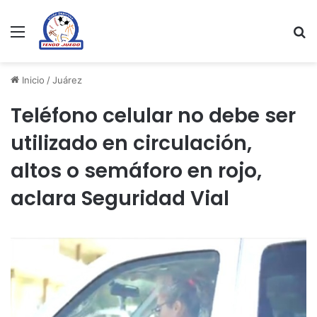
Menu
Se
Inicio
/
Juárez
Teléfono celular no debe ser
utilizado en circulación,
altos o semáforo en rojo,
aclara Seguridad Vial