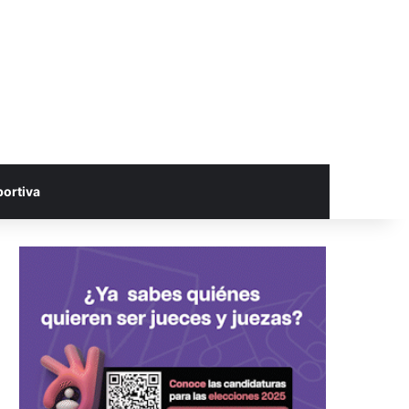
portiva