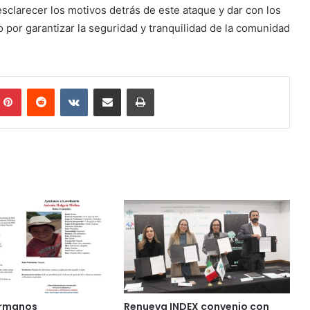
esclarecer los motivos detrás de este ataque y dar con los
o por garantizar la seguridad y tranquilidad de la comunidad
mblr
Pinterest
Reddit
VKontakte
Share via Email
Print
ermanos
Renueva INDEX convenio con