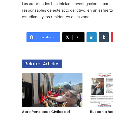
Las autoridades han iniciado investigaciones para 
responsables de este acto delictivo, en un esfuerz
estudiantil y los residentes de la zona.
LinkedIn
Tu
Facebook
X
Related Articles
Abre Pensiones Civiles del
Buscan a h