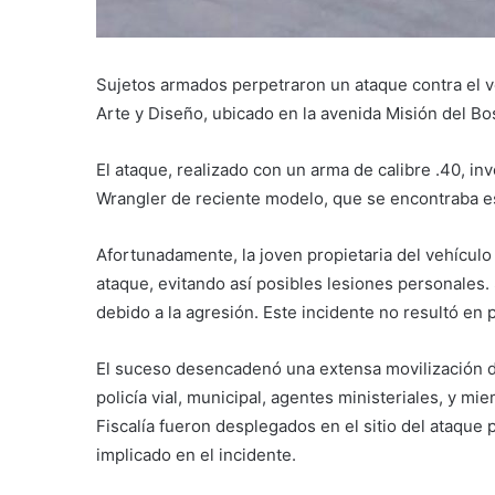
Sujetos armados perpetraron un ataque contra el ve
Arte y Diseño, ubicado en la avenida Misión del Bo
El ataque, realizado con un arma de calibre .40, in
Wrangler de reciente modelo, que se encontraba es
Afortunadamente, la joven propietaria del vehículo
ataque, evitando así posibles lesiones personales.
debido a la agresión. Este incidente no resultó en 
El suceso desencadenó una extensa movilización d
policía vial, municipal, agentes ministeriales, y m
Fiscalía fueron desplegados en el sitio del ataque p
implicado en el incidente.