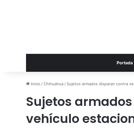
Portada
Inicio
/
Chihuahua
/
Sujetos armados disparan contra ve
Sujetos armados
vehículo estacio