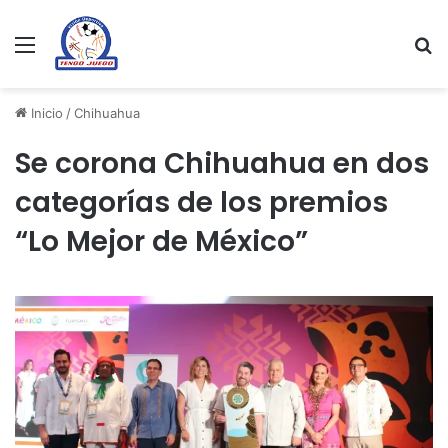
Menu
Se
Inicio
/
Chihuahua
Se corona Chihuahua en dos
categorías de los premios
“Lo Mejor de México”