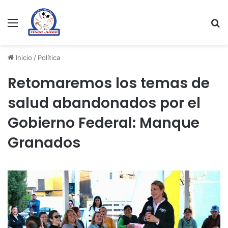
Menu
Se
Inicio
/
Política
Retomaremos los temas de
salud abandonados por el
Gobierno Federal: Manque
Granados