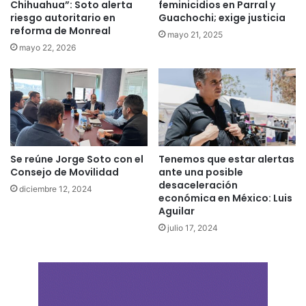
Chihuahua”: Soto alerta
feminicidios en Parral y
riesgo autoritario en
Guachochi; exige justicia
reforma de Monreal
mayo 21, 2025
mayo 22, 2026
Se reúne Jorge Soto con el
Tenemos que estar alertas
Consejo de Movilidad
ante una posible
desaceleración
diciembre 12, 2024
económica en México: Luis
Aguilar
julio 17, 2024