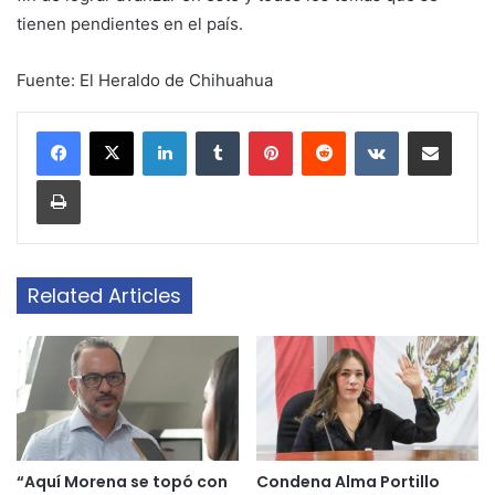
tienen pendientes en el país.
Fuente: El Heraldo de Chihuahua
LinkedIn
Tumblr
Pinterest
Reddit
VKontakte
Share via Email
Print
Related Articles
“Aquí Morena se topó con
Condena Alma Portillo