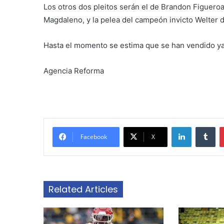
Los otros dos pleitos serán el de Brandon Figuero
Magdaleno, y la pelea del campeón invicto Welter d
Hasta el momento se estima que se han vendido ya 
Agencia Reforma
LinkedIn
Tu
Facebook
X
Related Articles