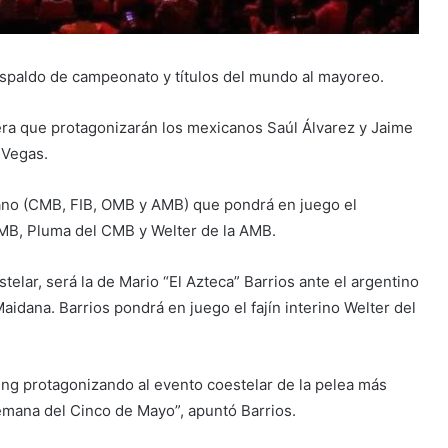
spaldo de campeonato y títulos del mundo al mayoreo.
lera que protagonizarán los mexicanos Saúl Álvarez y Jaime
 Vegas.
no (CMB, FIB, OMB y AMB) que pondrá en juego el
CMB, Pluma del CMB y Welter de la AMB.
stelar, será la de Mario “El Azteca” Barrios ante el argentino
dana. Barrios pondrá en juego el fajín interino Welter del
ing protagonizando al evento coestelar de la pelea más
semana del Cinco de Mayo”, apuntó Barrios.