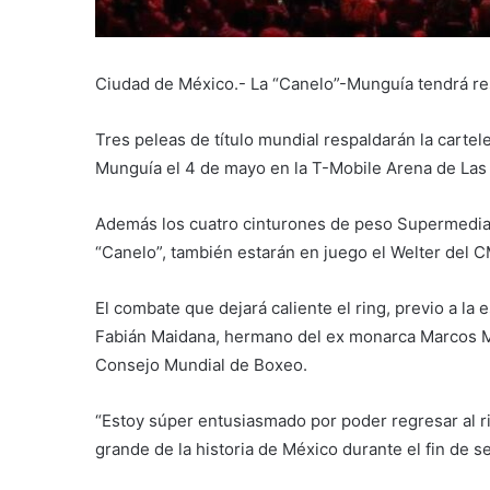
Ciudad de México.- La “Canelo”-Munguía tendrá re
Tres peleas de título mundial respaldarán la carte
Munguía el 4 de mayo en la T-Mobile Arena de Las
Además los cuatro cinturones de peso Supermedia
“Canelo”, también estarán en juego el Welter del 
El combate que dejará caliente el ring, previo a la e
Fabián Maidana, hermano del ex monarca Marcos Mai
Consejo Mundial de Boxeo.
“Estoy súper entusiasmado por poder regresar al r
grande de la historia de México durante el fin de 