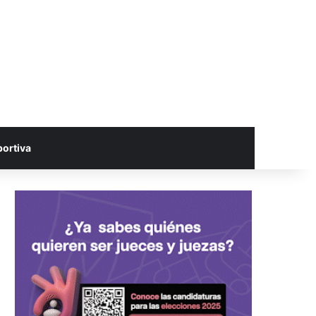
portiva