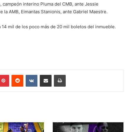
a, campeón interino Pluma del CMB, ante Jessie
e la AMB, Eimantas Stanionis, ante Gabriel Maestre.
14 mil de los poco más de 20 mil boletos del inmueble.
mblr
Pinterest
Reddit
VKontakte
Share via Email
Print