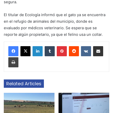
segura.
El titular de Ecología informó que el gato ya se encuentra
en el refugio de animales del municipio, donde es
evaluado por médicos veterinario. Se espera que se
reporte algún propietario, ya que el felino usa un collar.
LinkedIn
Tumblr
Pinterest
Reddit
VKontakte
Share via Email
Print
Related Articles