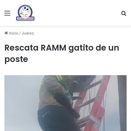
Menu
Se
Inicio
/
Juárez
Rescata RAMM gatito de un
poste