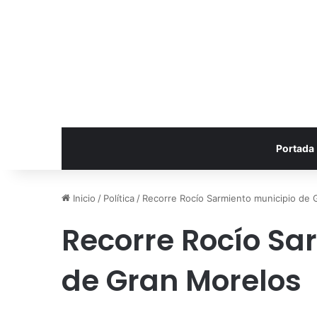
Portada
Inicio
/
Política
/
Recorre Rocío Sarmiento municipio de 
Recorre Rocío Sa
de Gran Morelos