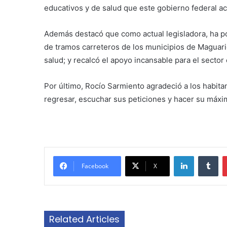
educativos y de salud que este gobierno federal ac
Además destacó que como actual legisladora, ha po
de tramos carreteros de los municipios de Maguarich
salud; y recalcó el apoyo incansable para el sector
Por último, Rocío Sarmiento agradeció a los habit
regresar, escuchar sus peticiones y hacer su máxi
LinkedIn
Tu
Facebook
X
Related Articles