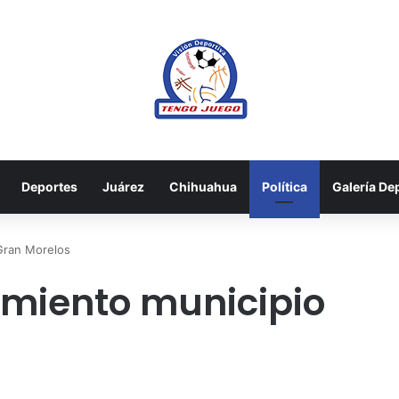
Deportes
Juárez
Chihuahua
Política
Galería De
Gran Morelos
rmiento municipio