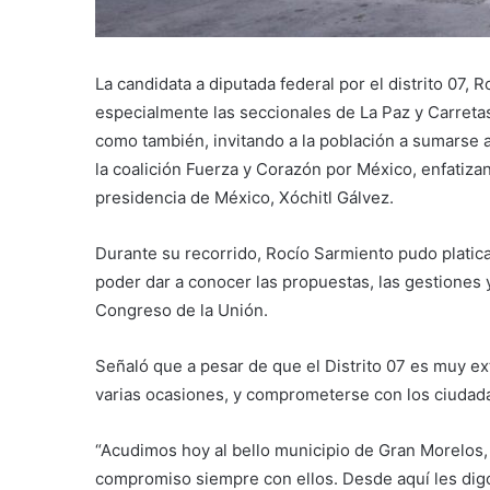
La candidata a diputada federal por el distrito 07, 
especialmente las seccionales de La Paz y Carretas
como también, invitando a la población a sumarse a
la coalición Fuerza y Corazón por México, enfatizan
presidencia de México, Xóchitl Gálvez.
Durante su recorrido, Rocío Sarmiento pudo platicar
poder dar a conocer las propuestas, las gestiones
Congreso de la Unión.
Señaló que a pesar de que el Distrito 07 es muy ex
varias ocasiones, y comprometerse con los ciudada
“Acudimos hoy al bello municipio de Gran Morelos,
compromiso siempre con ellos. Desde aquí les dig