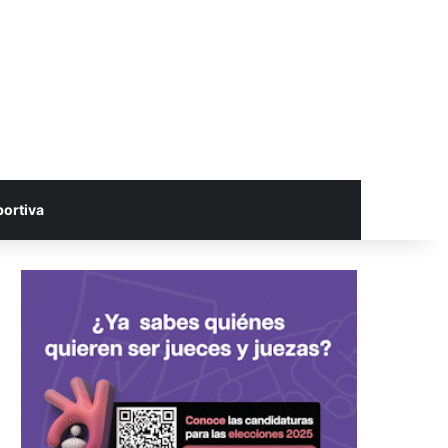
portiva