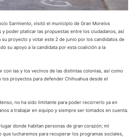
Rocío Sarmiento, visitó el municipio de Gran Morelos
 y poder platicar las propuestas entre los ciudadanos, así
 su proyecto y votar este 2 de junio por los candidatos de
do su apoyo a la candidata por esta coalición a la
 con las y los vecinos de las distintas colonias, así como
 y los proyectos para defender Chihuahua desde el
tenso, no ha sido limitante para poder recorrerlo ya en
nos a trabajar en equipo y siempre ser tomados en cuenta.
 lugar donde habitan personas de gran corazón; mi
o que lucharemos para recuperar los programas sociales,