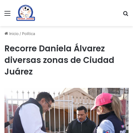
Menu
Se
Inicio
/
Política
Recorre Daniela Álvarez
diversas zonas de Ciudad
Juárez