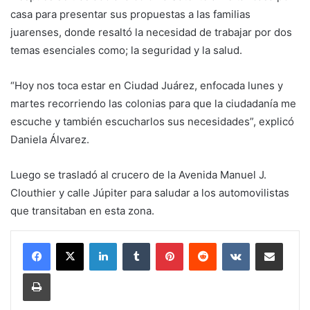
casa para presentar sus propuestas a las familias
juarenses, donde resaltó la necesidad de trabajar por dos
temas esenciales como; la seguridad y la salud.
“Hoy nos toca estar en Ciudad Juárez, enfocada lunes y
martes recorriendo las colonias para que la ciudadanía me
escuche y también escucharlos sus necesidades”, explicó
Daniela Álvarez.
Luego se trasladó al crucero de la Avenida Manuel J.
Clouthier y calle Júpiter para saludar a los automovilistas
que transitaban en esta zona.
LinkedIn
Tumblr
Pinterest
Reddit
VKontakte
Share via Email
Print