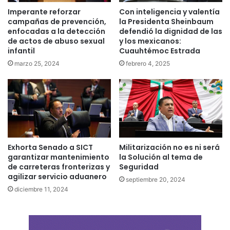
Imperante reforzar
Con inteligencia y valentía
campañas de prevención,
la Presidenta Sheinbaum
enfocadas a la detección
defendió la dignidad de las
de actos de abuso sexual
y los mexicanos:
infantil
Cuauhtémoc Estrada
marzo 25, 2024
febrero 4, 2025
Exhorta Senado a SICT
Militarización no es ni será
garantizar mantenimiento
la Solución al tema de
de carreteras fronterizas y
Seguridad
agilizar servicio aduanero
septiembre 20, 2024
diciembre 11, 2024