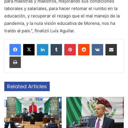
para maestras y maestros, mejorando sus condiciones
laborales y salariales, para hacer retomar el rumbo en la
educación, y recuperar el rezago que el mal manejo de la
pandemia, y la nula visión educativa de Morena, nos ha
traído al país.”, finalizó Luis Aguilar.
LinkedIn
Tumblr
Pinterest
Reddit
VKontakte
Share via Email
Print
Related Articles