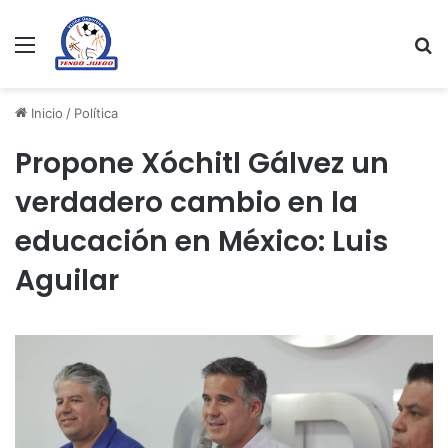
Menu
Se
Inicio
/
Política
Propone Xóchitl Gálvez un
verdadero cambio en la
educación en México: Luis
Aguilar