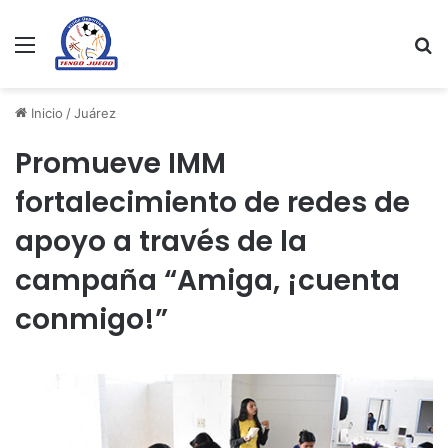
Menu
Se
Inicio
/
Juárez
Promueve IMM
fortalecimiento de redes de
apoyo a través de la
campaña “Amiga, ¡cuenta
conmigo!”