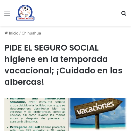
Menu
Se
Inicio
/
Chihuahua
PIDE EL SEGURO SOCIAL
higiene en la temporada
vacacional; ¡Cuidado en las
albercas!