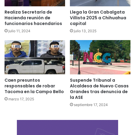
Realiza Secretaría de
Llega la Gran Cabalgata
Hacienda reunión de
Villista 2025 a Chihuahua
funcionarios hacendarios
capital
julio 11, 2024
julio 13, 2025
Caen presuntos
Suspende Tribunal a
responsables de robar
Alcaldesa de Nuevo Casas
Tacoma en la Campo Bello
Grandes tras denuncia de
la ASE
marzo 17, 2025
septiembre 17, 2024