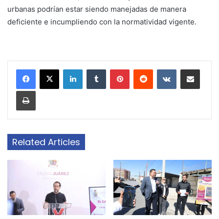
urbanas podrían estar siendo manejadas de manera
deficiente e incumpliendo con la normatividad vigente.
LinkedIn
Tumblr
Pinterest
Reddit
VKontakte
Share via Email
Print
Related Articles