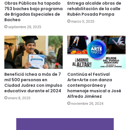
Obras Públicas ha tapado
Entrega alcalde obras de
753 baches bajo programa
rehabilitación de la calle
de Brigadas Especiales de
Rubén Posada Pompa
Bacheo
marzo 5, 2025
septiembre 29, 2025
Benefició Ichea a más de 7
Continúa el Festival
mil 500 personas en
Arte+Arte con danza
Ciudad Juárez con impulso
contemporánea y
educativo durante el 2024
homenaje musical a José
Alfredo Jiménez
enero 8, 2025
noviembre 26, 2024