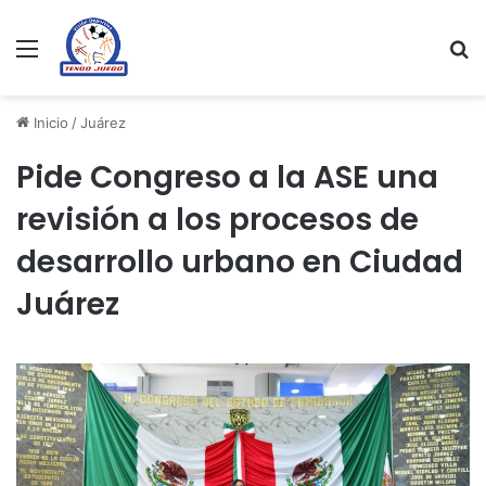
Menu
Se
Inicio
/
Juárez
Pide Congreso a la ASE una
revisión a los procesos de
desarrollo urbano en Ciudad
Juárez