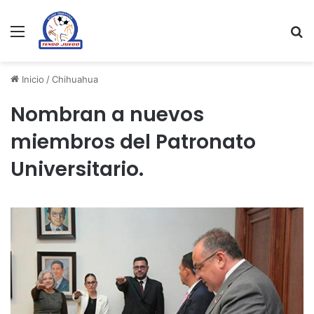
Menu
Se
Inicio
/
Chihuahua
Nombran a nuevos
miembros del Patronato
Universitario.