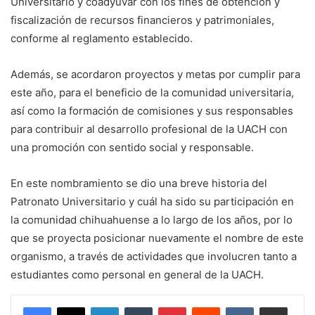
Universitario y coadyuvar con los fines de obtención y
fiscalización de recursos financieros y patrimoniales,
conforme al reglamento establecido.
Además, se acordaron proyectos y metas por cumplir para
este año, para el beneficio de la comunidad universitaria,
así como la formación de comisiones y sus responsables
para contribuir al desarrollo profesional de la UACH con
una promoción con sentido social y responsable.
En este nombramiento se dio una breve historia del
Patronato Universitario y cuál ha sido su participación en
la comunidad chihuahuense a lo largo de los años, por lo
que se proyecta posicionar nuevamente el nombre de este
organismo, a través de actividades que involucren tanto a
estudiantes como personal en general de la UACH.
LinkedIn
Tumblr
Pinterest
Reddit
VKontakte
Share via Email