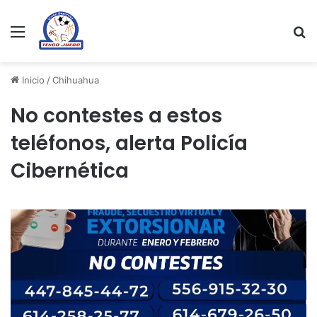
Menu
Se
Inicio
/
Chihuahua
No contestes a estos
teléfonos, alerta Policía
Cibernética