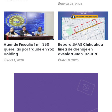
mayo 24, 2024
Atiende Fiscalía 1 mil 350
Repara JMAS Chihuahua
querellas por fraude en Yox
línea de drenaje en
Holding
avenida Juan Escutia
abril 1, 2026
abril 9, 2025