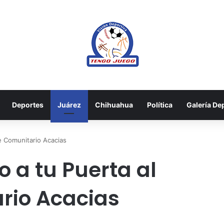
Deportes
Juárez
Chihuahua
Política
Galería De
e Comunitario Acacias
 a tu Puerta al
rio Acacias