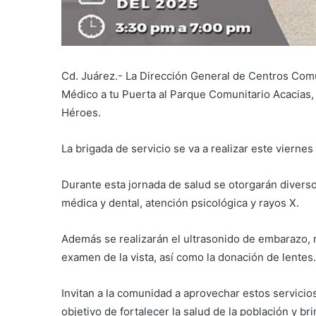
Cd. Juárez.- La Dirección General de Centros Comu
Médico a tu Puerta al Parque Comunitario Acacias, u
Héroes.
La brigada de servicio se va a realizar este viernes
Durante esta jornada de salud se otorgarán diverso
médica y dental, atención psicológica y rayos X.
Además se realizarán el ultrasonido de embarazo, r
examen de la vista, así como la donación de lentes.
Invitan a la comunidad a aprovechar estos servicio
objetivo de fortalecer la salud de la población y br