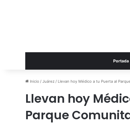
Portada
Inicio
/
Juárez
/
Llevan hoy Médico a tu Puerta al Parqu
Llevan hoy Médico
Parque Comunita