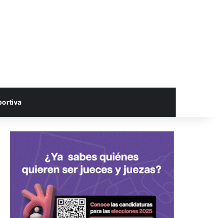
portiva