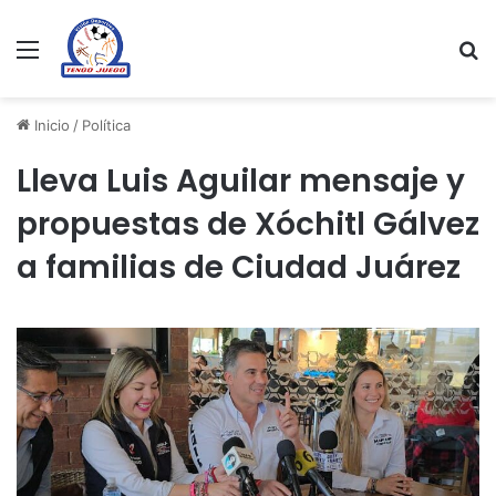
Menu
Se
Inicio
/
Política
Lleva Luis Aguilar mensaje y
propuestas de Xóchitl Gálvez
a familias de Ciudad Juárez