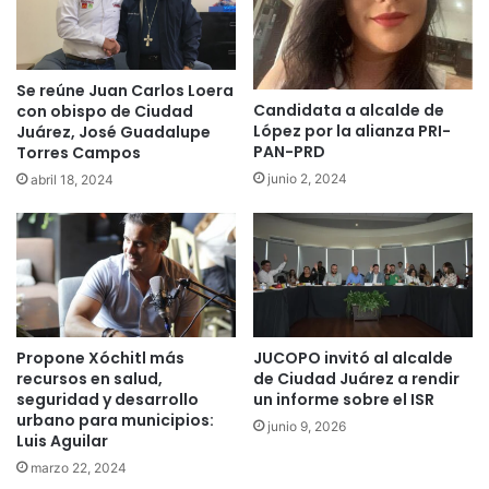
Se reúne Juan Carlos Loera
Candidata a alcalde de
con obispo de Ciudad
López por la alianza PRI-
Juárez, José Guadalupe
PAN-PRD
Torres Campos
junio 2, 2024
abril 18, 2024
Propone Xóchitl más
JUCOPO invitó al alcalde
recursos en salud,
de Ciudad Juárez a rendir
seguridad y desarrollo
un informe sobre el ISR
urbano para municipios:
junio 9, 2026
Luis Aguilar
marzo 22, 2024