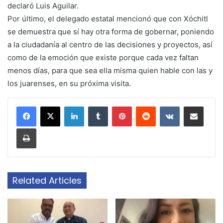
declaró Luis Aguilar.
Por último, el delegado estatal mencionó que con Xóchitl
se demuestra que sí hay otra forma de gobernar, poniendo
a la ciudadanía al centro de las decisiones y proyectos, así
como de la emoción que existe porque cada vez faltan
menos días, para que sea ella misma quien hable con las y
los juarenses, en su próxima visita.
LinkedIn
Tumblr
Pinterest
Reddit
VKontakte
Share via Email
Print
Related Articles