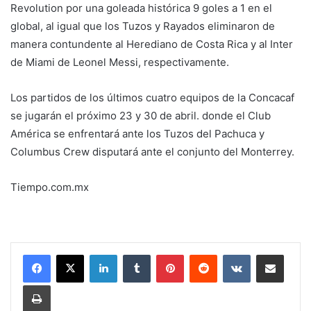
Revolution por una goleada histórica 9 goles a 1 en el
global, al igual que los Tuzos y Rayados eliminaron de
manera contundente al Herediano de Costa Rica y al Inter
de Miami de Leonel Messi, respectivamente.
Los partidos de los últimos cuatro equipos de la Concacaf
se jugarán el próximo 23 y 30 de abril. donde el Club
América se enfrentará ante los Tuzos del Pachuca y
Columbus Crew disputará ante el conjunto del Monterrey.
Tiempo.com.mx
LinkedIn
Tumblr
Pinterest
Reddit
VKontakte
Share via Email
Print