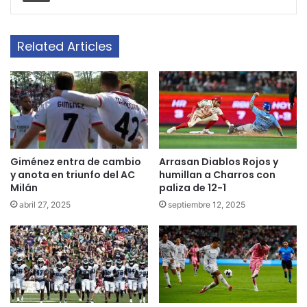
Related Articles
Giménez entra de cambio
Arrasan Diablos Rojos y
y anota en triunfo del AC
humillan a Charros con
Milán
paliza de 12-1
abril 27, 2025
septiembre 12, 2025