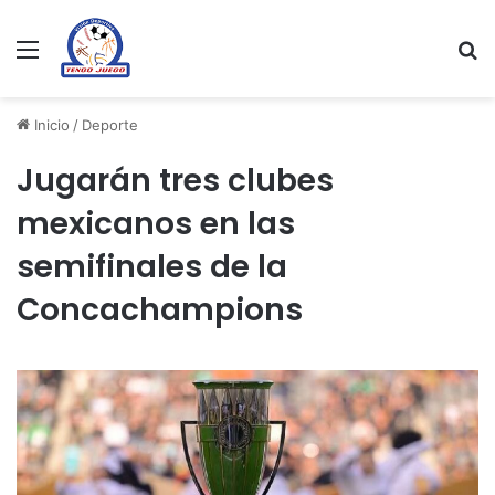
Menu
Se
Inicio
/
Deporte
Jugarán tres clubes
mexicanos en las
semifinales de la
Concachampions