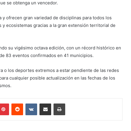
 que se obtenga un vencedor.
ia y ofrecen gran variedad de disciplinas para todos los
y ecosistemas gracias a la gran extensión territorial de
ndo su vigésimo octava edición, con un récord histórico en
l de 83 eventos confirmados en 41 municipios.
ura o los deportes extremos a estar pendiente de las redes
ra cualquier posible actualización en las fechas de los
ismos.
mblr
Pinterest
Reddit
VKontakte
Share via Email
Print