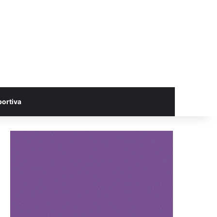
portiva