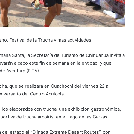
eno, Festival de la Trucha y más actividades
emana Santa, la Secretaría de Turismo de Chihuahua invita a
levarán a cabo este fin de semana en la entidad, y que
de Aventura (FITA).
cha, que se realizará en Guachochi del viernes 22 al
versario del Centro Acuícola.
illos elaborados con trucha, una exhibición gastronómica,
portiva de trucha arcoíris, en el Lago de las Garzas.
ra del estado el “Ojinaga Extreme Desert Routes”, con