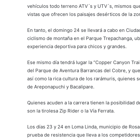
vehículos todo terreno ATV´s y UTV´s, mismos que
vistas que ofrecen los paisajes desérticos de la zo
En tanto, el domingo 24 se llevará a cabo en Ciuda
ciclismo de montaña en el Parque Trepachanga, ubi
experiencia deportiva para chicos y grandes.
Ese mismo día tendrá lugar la “Copper Canyon Trail
del Parque de Aventura Barrancas del Cobre, y que 
así como la rica cultura de los rarámuris, quienes
de Areponapuchi y Bacalipare.
Quienes acuden a la carrera tienen la posibilidad d
son la tirolesa Zip Rider o la Vía Ferrata.
Los días 23 y 24 en Loma Linda, municipio de Rosales
prueba de resistencia que lleva a los competidores