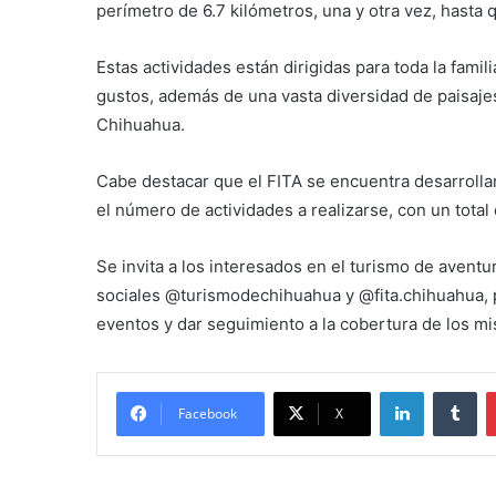
perímetro de 6.7 kilómetros, una y otra vez, hasta
Estas actividades están dirigidas para toda la famil
gustos, además de una vasta diversidad de paisajes 
Chihuahua.
Cabe destacar que el FITA se encuentra desarrolla
el número de actividades a realizarse, con un tota
Se invita a los interesados en el turismo de avent
sociales @turismodechihuahua y @fita.chihuahua, pa
eventos y dar seguimiento a la cobertura de los m
LinkedIn
Tu
Facebook
X