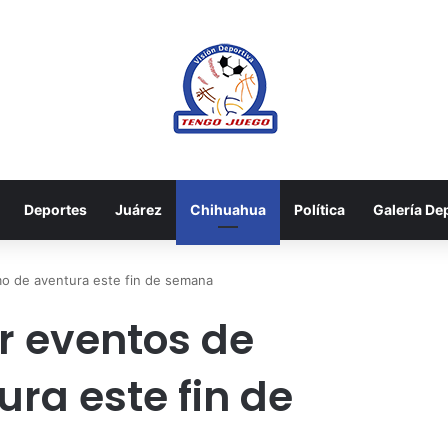
Deportes
Juárez
Chihuahua
Política
Galería De
smo de aventura este fin de semana
ar eventos de
ra este fin de