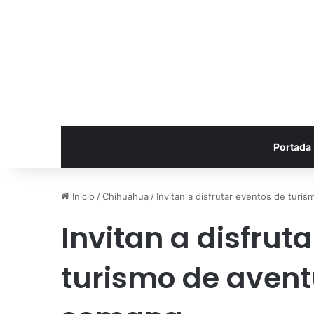
Portada
Inicio
/
Chihuahua
/
Invitan a disfrutar eventos de turi
Invitan a disfrut
turismo de aventu