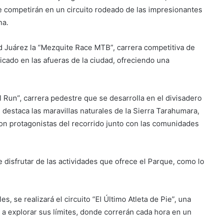
 competirán en un circuito rodeado de las impresionantes
na.
d Juárez la “Mezquite Race MTB”, carrera competitiva de
cado en las afueras de la ciudad, ofreciendo una
 Run”, carrera pedestre que se desarrolla en el divisadero
destaca las maravillas naturales de la Sierra Tarahumara,
 son protagonistas del recorrido junto con las comunidades
e disfrutar de las actividades que ofrece el Parque, como lo
, se realizará el circuito “El Último Atleta de Pie”, una
 a explorar sus límites, donde correrán cada hora en un