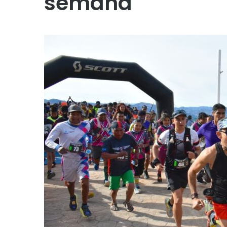
semana