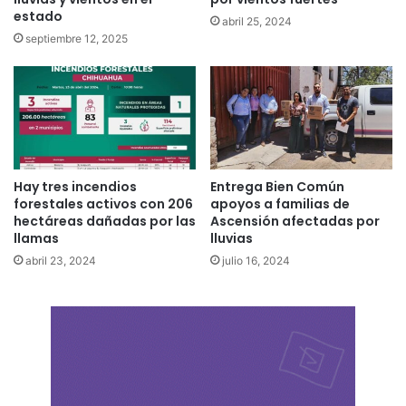
estado
abril 25, 2024
septiembre 12, 2025
Hay tres incendios
Entrega Bien Común
forestales activos con 206
apoyos a familias de
hectáreas dañadas por las
Ascensión afectadas por
llamas
lluvias
abril 23, 2024
julio 16, 2024