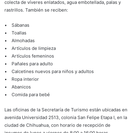
colecta de víveres enlatados, agua embotellada, palas y
rastrillos. También se reciben:
• Sábanas
• Toallas
• Almohadas
• Artículos de limpieza
• Artículos femeninos
• Pañales para adulto
• Calcetines nuevos para niños y adultos
• Ropa interior
• Abanicos
• Comida para bebé
Las oficinas de la Secretaría de Turismo están ubicadas en
avenida Universidad 2513, colonia San Felipe Etapa I, en la
ciudad de Chihuahua, con horario de recepción de
insumos de lunes a viernes de 8:00 a 16:00 horas.