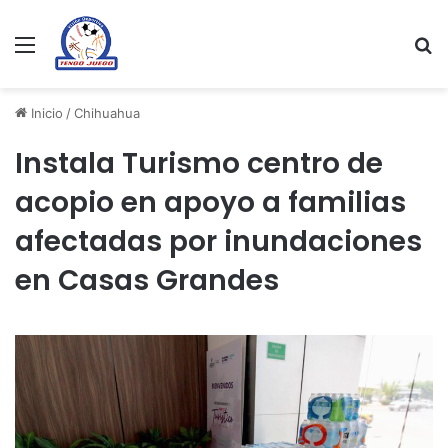
Menu
Se
Inicio
/
Chihuahua
Instala Turismo centro de
acopio en apoyo a familias
afectadas por inundaciones
en Casas Grandes