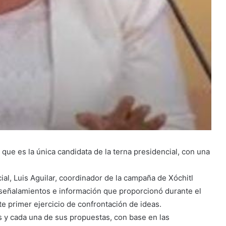
ue es la única candidata de la terna presidencial, con una
ial, Luis Aguilar, coordinador de la campaña de Xóchitl
 señalamientos e información que proporcionó durante el
te primer ejercicio de confrontación de ideas.
s y cada una de sus propuestas, con base en las