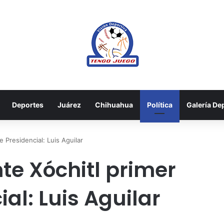
Deportes
Juárez
Chihuahua
Política
Galería De
 Presidencial: Luis Aguilar
e Xóchitl primer
al: Luis Aguilar