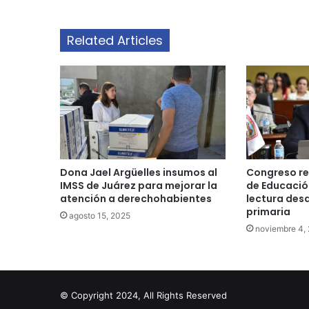
Related Articles
Dona Jael Argüelles insumos al
Congreso re
IMSS de Juárez para mejorar la
de Educació
atención a derechohabientes
lectura des
primaria
agosto 15, 2025
noviembre 4,
© Copyright 2024, All Rights Reserved