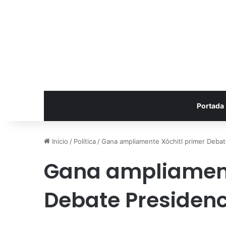
Portada
Inicio
/
Política
/
Gana ampliamente Xóchitl primer Debate
Gana ampliament
Debate Presidenci