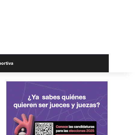
portiva