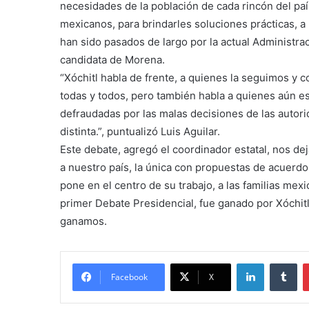
necesidades de la población de cada rincón del pa
mexicanos, para brindarles soluciones prácticas, a
han sido pasados de largo por la actual Administra
candidata de Morena.
“Xóchitl habla de frente, a quienes la seguimos y 
todas y todos, pero también habla a quienes aún es
defraudadas por las malas decisiones de las autor
distinta.”, puntualizó Luis Aguilar.
Este debate, agregó el coordinador estatal, nos deja
a nuestro país, la única con propuestas de acuerdo 
pone en el centro de su trabajo, a las familias me
primer Debate Presidencial, fue ganado por Xóchitl
ganamos.
LinkedIn
Tu
Facebook
X