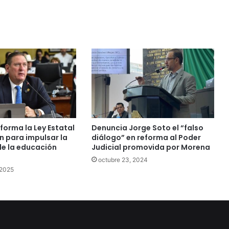
forma la Ley Estatal
Denuncia Jorge Soto el “falso
n para impulsar la
diálogo” en reforma al Poder
de la educación
Judicial promovida por Morena
octubre 23, 2024
 2025