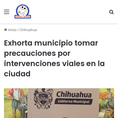
Menu
Se
Inicio
/
Chihuahua
Exhorta municipio tomar
precauciones por
intervenciones viales en la
ciudad