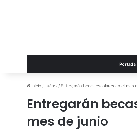
Portada
Inicio
/
Juárez
/
Entregarán becas escolares en el mes d
Entregarán becas
mes de junio