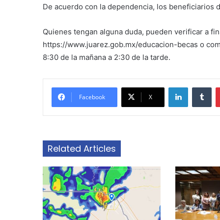
De acuerdo con la dependencia, los beneficiarios d
Quienes tengan alguna duda, pueden verificar a fi
https://www.juarez.gob.mx/educacion-becas o comu
8:30 de la mañana a 2:30 de la tarde.
LinkedIn
Tu
Facebook
X
Related Articles