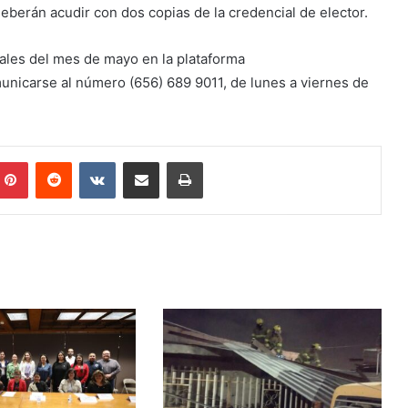
eberán acudir con dos copias de la credencial de elector.
nales del mes de mayo en la plataforma
nicarse al número (656) 689 9011, de lunes a viernes de
mblr
Pinterest
Reddit
VKontakte
Share via Email
Print