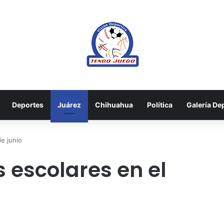
Deportes
Juárez
Chihuahua
Política
Galería De
e junio
 escolares en el