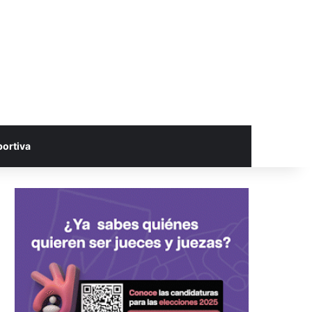
portiva