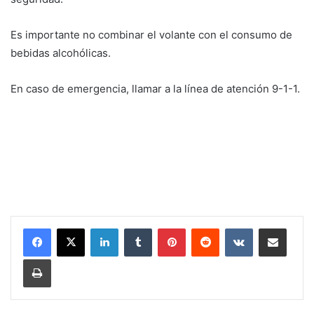
Es importante no combinar el volante con el consumo de
bebidas alcohólicas.
En caso de emergencia, llamar a la línea de atención 9-1-1.
LinkedIn
Tumblr
Pinterest
Reddit
VKontakte
Share via Email
Print