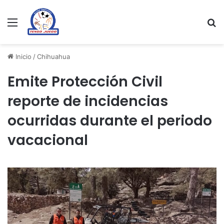
Menu
Se
Inicio
/
Chihuahua
Emite Protección Civil
reporte de incidencias
ocurridas durante el periodo
vacacional