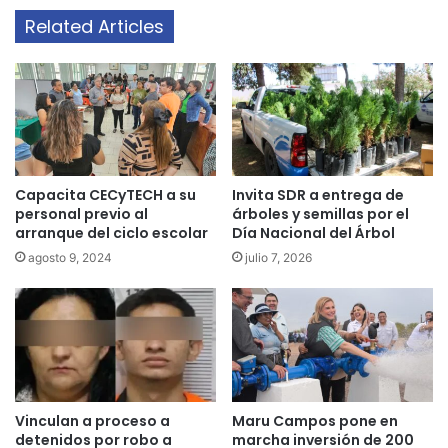
Related Articles
Capacita CECyTECH a su
Invita SDR a entrega de
personal previo al
árboles y semillas por el
arranque del ciclo escolar
Día Nacional del Árbol
agosto 9, 2024
julio 7, 2026
Vinculan a proceso a
Maru Campos pone en
detenidos por robo a
marcha inversión de 200