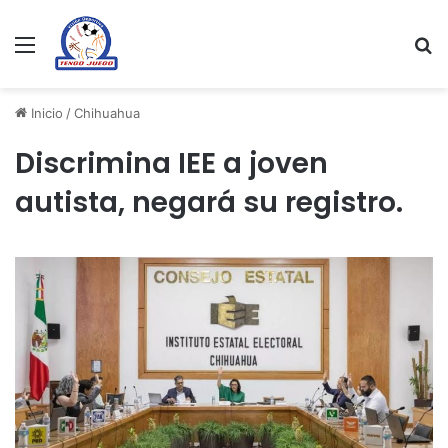
Menu
Se
Inicio
/
Chihuahua
Discrimina IEE a joven
autista, negará su registro.