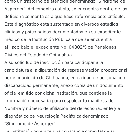
como un trastorno de atención denominado “Síndrome de
Asperger”, del espectro autista, se encuentra dentro de las
deficiencias mentales a que hace referencia este artículo.
Este diagnóstico está sustentado en diversos estudios
clínicos y psicológicos documentados en su expediente
médico de la Institución Pública a que se encuentra
afiliado bajo el expediente No. 64302/5 de Pensiones
Civiles del Estado de Chihuahua.
A su solicitud de inscripción para participar a la
candidatura a la diputación de representación proporcional
por el municipio de Chihuahua, en calidad de persona con
discapacidad permanente, anexó copia de un documento
oficial emitido por dicha institución, que contiene la
información necesaria para respaldar lo manifestado:
Nombre y número de afiliación del derechohabiente y el
diagnóstico de Neurología Pediátrica denominado
“Síndrome de Ásperger”.
La institución no emite una constancia como tal de su