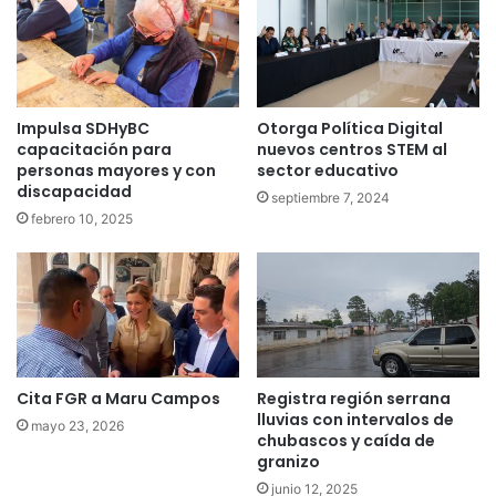
Impulsa SDHyBC
Otorga Política Digital
capacitación para
nuevos centros STEM al
personas mayores y con
sector educativo
discapacidad
septiembre 7, 2024
febrero 10, 2025
Cita FGR a Maru Campos
Registra región serrana
lluvias con intervalos de
mayo 23, 2026
chubascos y caída de
granizo
junio 12, 2025