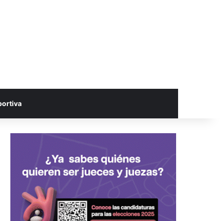
portiva