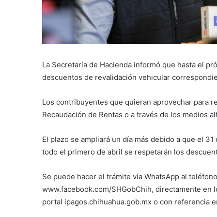
La Secretaría de Hacienda informó que hasta el pr
descuentos de revalidación vehicular correspondi
Los contribuyentes que quieran aprovechar para real
Recaudación de Rentas o a través de los medios al
El plazo se ampliará un día más debido a que el 31
todo el primero de abril se respetarán los descuent
Se puede hacer el trámite vía WhatsApp al teléfono
www.facebook.com/SHGobChih, directamente en los
portal ipagos.chihuahua.gob.mx o con referencia en