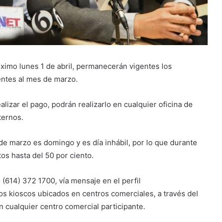
óximo lunes 1 de abril, permanecerán vigentes los
entes al mes de marzo.
izar el pago, podrán realizarlo en cualquier oficina de
ternos.
 de marzo es domingo y es día inhábil, por lo que durante
os hasta del 50 por ciento.
 (614) 372 1700, vía mensaje en el perfil
 kioscos ubicados en centros comerciales, a través del
 cualquier centro comercial participante.