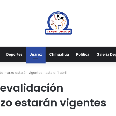
Deportes
Juárez
Chihuahua
Política
Galería De
e marzo estarán vigentes hasta el 1 abril
evalidación
zo estarán vigentes