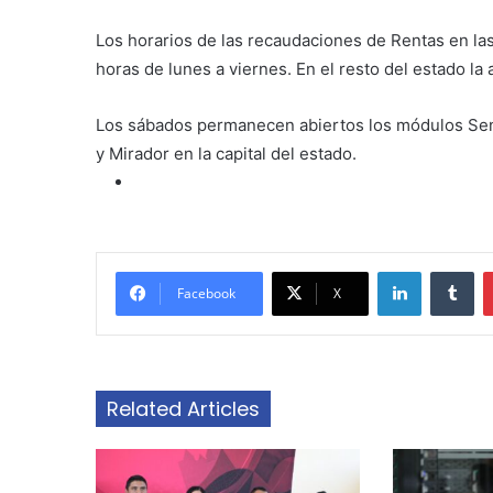
Los horarios de las recaudaciones de Rentas en la
horas de lunes a viernes. En el resto del estado la 
Los sábados permanecen abiertos los módulos Send
y Mirador en la capital del estado.
LinkedIn
Tu
Facebook
X
Related Articles