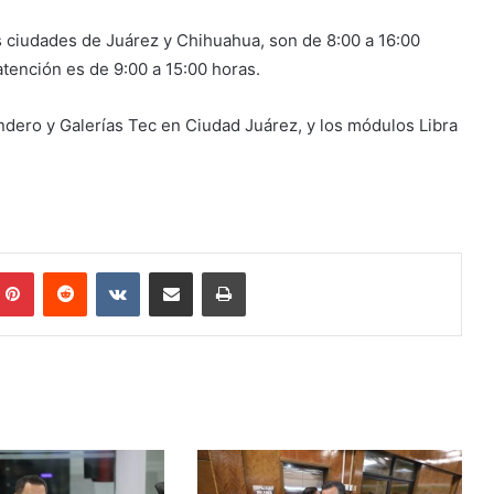
s ciudades de Juárez y Chihuahua, son de 8:00 a 16:00
atención es de 9:00 a 15:00 horas.
ero y Galerías Tec en Ciudad Juárez, y los módulos Libra
mblr
Pinterest
Reddit
VKontakte
Share via Email
Print