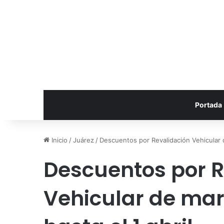
Portada
Inicio
/
Juárez
/
Descuentos por Revalidación Vehicular d
Descuentos por R
Vehicular de mar