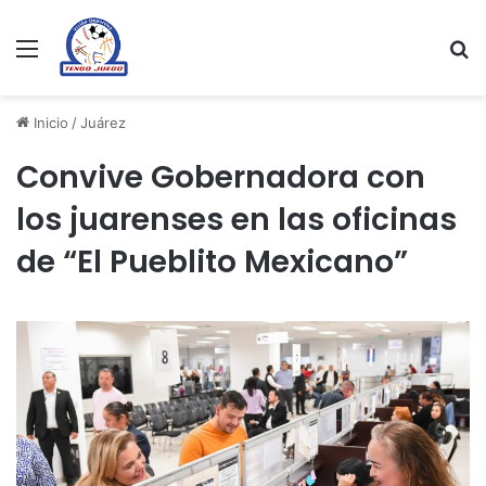
Menu
Se
Inicio
/
Juárez
Convive Gobernadora con
los juarenses en las oficinas
de “El Pueblito Mexicano”