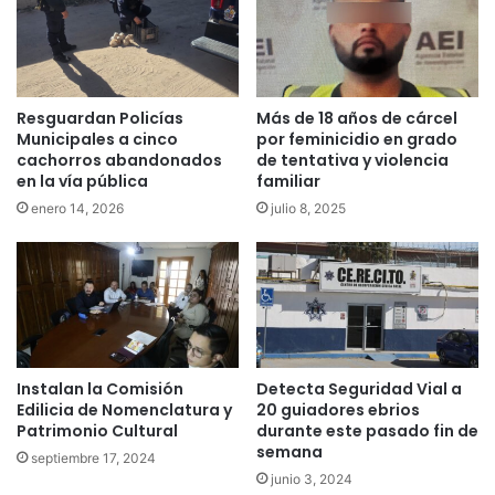
Resguardan Policías
Más de 18 años de cárcel
Municipales a cinco
por feminicidio en grado
cachorros abandonados
de tentativa y violencia
en la vía pública
familiar
enero 14, 2026
julio 8, 2025
Instalan la Comisión
Detecta Seguridad Vial a
Edilicia de Nomenclatura y
20 guiadores ebrios
Patrimonio Cultural
durante este pasado fin de
semana
septiembre 17, 2024
junio 3, 2024