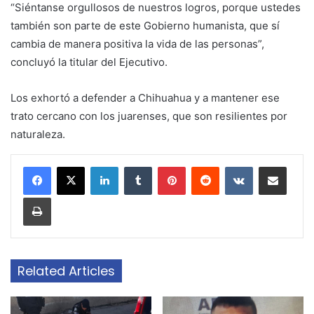
“Siéntanse orgullosos de nuestros logros, porque ustedes
también son parte de este Gobierno humanista, que sí
cambia de manera positiva la vida de las personas”,
concluyó la titular del Ejecutivo.
Los exhortó a defender a Chihuahua y a mantener ese
trato cercano con los juarenses, que son resilientes por
naturaleza.
LinkedIn
Tumblr
Pinterest
Reddit
VKontakte
Share via Email
Print
Related Articles