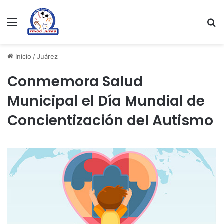
Menu
Se
Inicio
/
Juárez
Conmemora Salud
Municipal el Día Mundial de
Concientización del Autismo