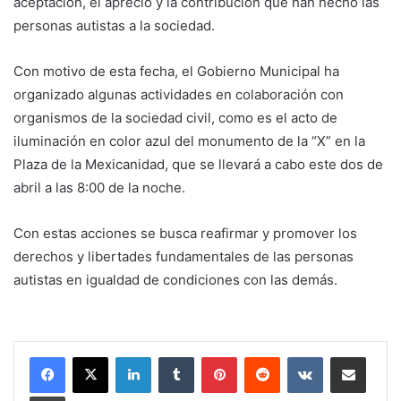
aceptación, el aprecio y la contribución que han hecho las
personas autistas a la sociedad.
Con motivo de esta fecha, el Gobierno Municipal ha
organizado algunas actividades en colaboración con
organismos de la sociedad civil, como es el acto de
iluminación en color azul del monumento de la “X” en la
Plaza de la Mexicanidad, que se llevará a cabo este dos de
abril a las 8:00 de la noche.
Con estas acciones se busca reafirmar y promover los
derechos y libertades fundamentales de las personas
autistas en igualdad de condiciones con las demás.
LinkedIn
Tumblr
Pinterest
Reddit
VKontakte
Share via Email
Print