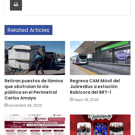
Related Articles
Retiran puestos de lámina
Regresa CAM Móvil del
que obstruían la vía
JuárezBus a estación
pública en el Perimetral
Babícora del BRT-1
Carlos Amaya
mayo 18, 2026
noviembre 28, 2025