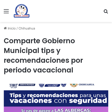
Menu
Se
Inicio
/
Chihuahua
Comparte Gobierno
Municipal tips y
recomendaciones por
periodo vacacional