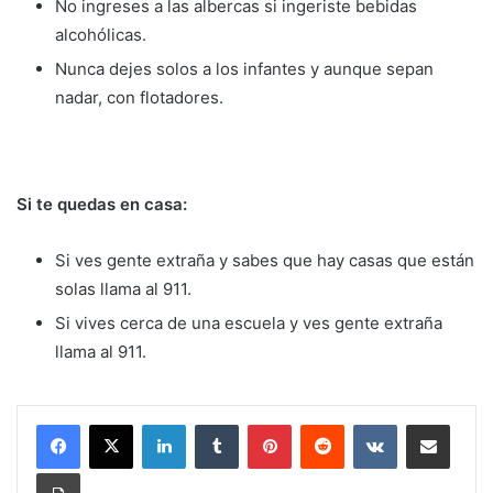
No ingreses a las albercas si ingeriste bebidas
alcohólicas.
Nunca dejes solos a los infantes y aunque sepan
nadar, con flotadores.
Si te quedas en casa:
Si ves gente extraña y sabes que hay casas que están
solas llama al 911.
Si vives cerca de una escuela y ves gente extraña
llama al 911.
LinkedIn
Tumblr
Pinterest
Reddit
VKontakte
Share via Email
Print