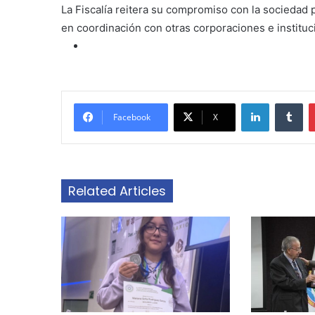
La Fiscalía reitera su compromiso con la sociedad p
en coordinación con otras corporaciones e institu
LinkedIn
Tu
Facebook
X
Related Articles