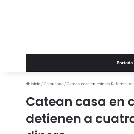
Portada
Inicio
/
Chihuahua
/
Catean casa en colonia Reforma; de
Catean casa en c
detienen a cuatr