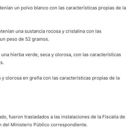
tenían un polvo blanco con las características propias de la
ntenían una sustancia rocosa y cristalina con las
n un peso de 52 gramos.
una hierba verde, seca y olorosa, con las características
s.
y olorosa en greña con las características propias de la
do, fueron trasladados a las instalaciones de la Fiscalía de
n del Ministerio Público correspondiente.