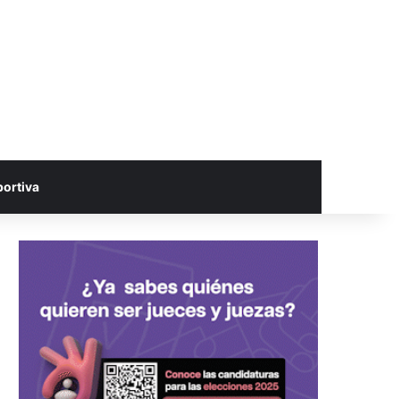
portiva