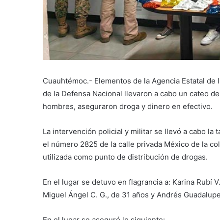
Cuauhtémoc.- Elementos de la Agencia Estatal de I
de la Defensa Nacional llevaron a cabo un cateo de
hombres, aseguraron droga y dinero en efectivo.
La intervención policial y militar se llevó a cabo l
el número 2825 de la calle privada México de la co
utilizada como punto de distribución de drogas.
En el lugar se detuvo en flagrancia a: Karina Rubí V
Miguel Ángel C. G., de 31 años y Andrés Guadalupe 
En el lugar se aseguró lo siguiente: