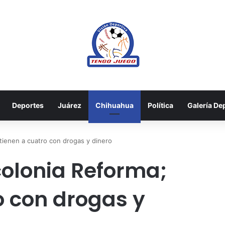
Deportes
Juárez
Chihuahua
Política
Galería De
tienen a cuatro con drogas y dinero
olonia Reforma;
o con drogas y