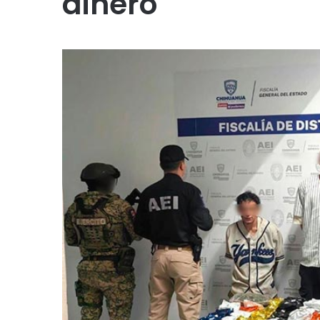
dinero