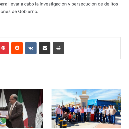
ara llevar a cabo la investigación y persecución de delitos
ciones de Gobierno.
mblr
Pinterest
Reddit
VKontakte
Share via Email
Print