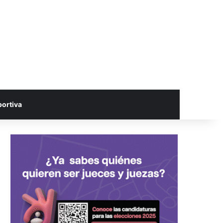
portiva