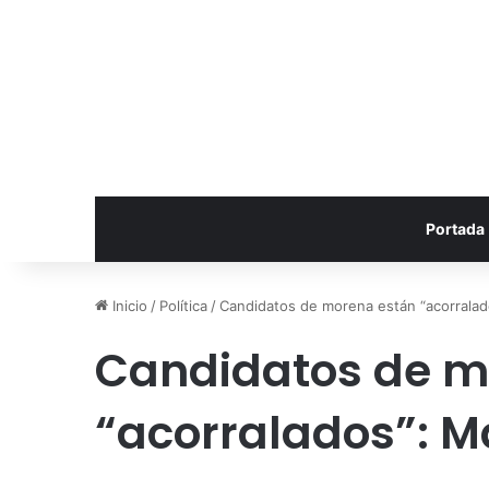
Portada
Inicio
/
Política
/
Candidatos de morena están “acorralad
Candidatos de m
“acorralados”: M