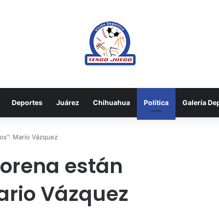
Deportes
Juárez
Chihuahua
Política
Galería De
os”: Mario Vázquez
orena están
ario Vázquez