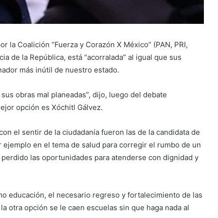
r la Coalición “Fuerza y Corazón X México” (PAN, PRI,
ia de la República, está “acorralada” al igual que sus
ador más inútil de nuestro estado.
sus obras mal planeadas”, dijo, luego del debate
ejor opción es Xóchitl Gálvez.
 el sentir de la ciudadanía fueron las de la candidata de
por ejemplo en el tema de salud para corregir el rumbo de un
 perdido las oportunidades para atenderse con dignidad y
o educación, el necesario regreso y fortalecimiento de las
e la otra opción se le caen escuelas sin que haga nada al