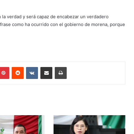
 la verdad y será capaz de encabezar un verdadero
 frase como ha ocurrido con el gobierno de morena, porque
mblr
Pinterest
Reddit
VKontakte
Share via Email
Print