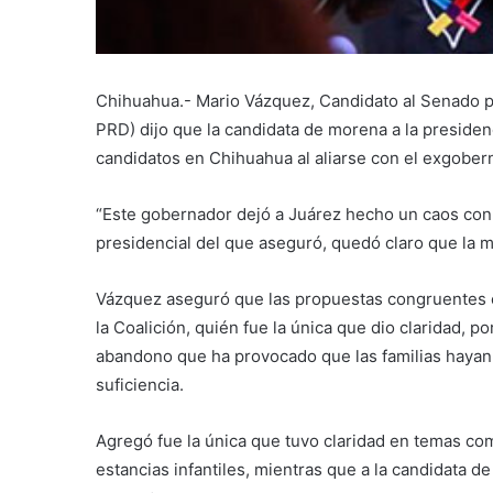
Chihuahua.- Mario Vázquez, Candidato al Senado po
PRD) dijo que la candidata de morena a la presidenc
candidatos en Chihuahua al aliarse con el exgobern
“Este gobernador dejó a Juárez hecho un caos con 
presidencial del que aseguró, quedó claro que la m
Vázquez aseguró que las propuestas congruentes con
la Coalición, quién fue la única que dio claridad, 
abandono que ha provocado que las familias hayan
suficiencia.
Agregó fue la única que tuvo claridad en temas com
estancias infantiles, mientras que a la candidata d