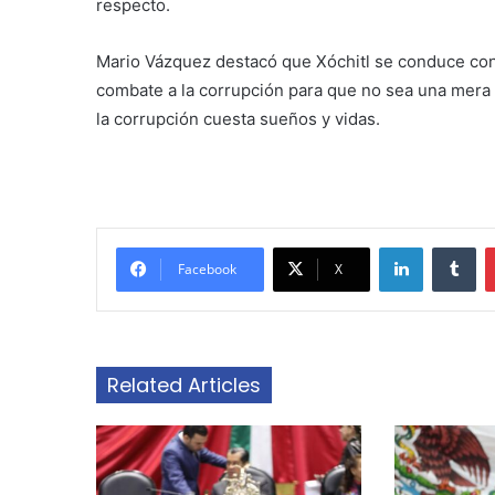
respecto.
Mario Vázquez destacó que Xóchitl se conduce con
combate a la corrupción para que no sea una mera
la corrupción cuesta sueños y vidas.
LinkedIn
Tu
Facebook
X
Related Articles