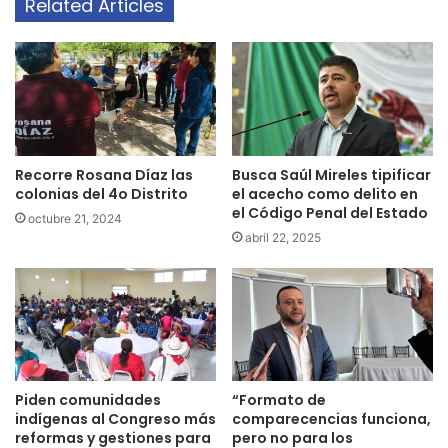
Related Articles
Recorre Rosana Díaz las
Busca Saúl Mireles tipificar
colonias del 4o Distrito
el acecho como delito en
el Código Penal del Estado
octubre 21, 2024
abril 22, 2025
Piden comunidades
“Formato de
indígenas al Congreso más
comparecencias funciona,
reformas y gestiones para
pero no para los