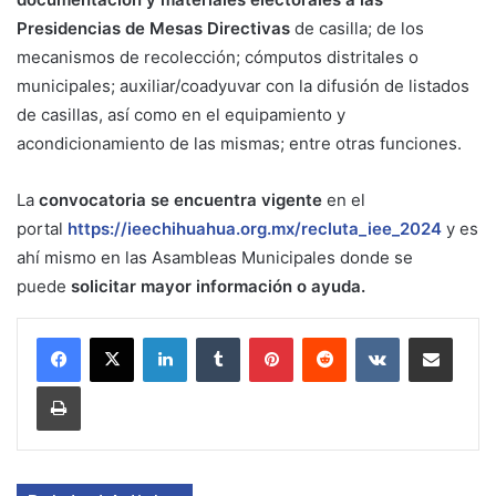
Presidencias de Mesas Directivas
de casilla; de los
mecanismos de recolección; cómputos distritales o
municipales; auxiliar/coadyuvar con la difusión de listados
de casillas, así como en el equipamiento y
acondicionamiento de las mismas; entre otras funciones.
La
convocatoria se encuentra vigente
en el
portal
https://ieechihuahua.org.mx/recluta_iee_2024
y es
ahí mismo en las Asambleas Municipales donde se
puede
solicitar mayor información o ayuda.
LinkedIn
Tumblr
Pinterest
Reddit
VKontakte
Share via Email
Print