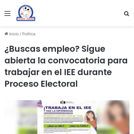
Menu
Se
Inicio
/
Política
¿Buscas empleo? Sigue
abierta la convocatoria para
trabajar en el IEE durante
Proceso Electoral