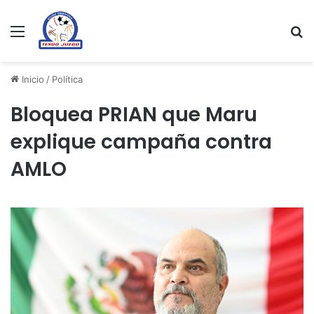
Menu
Se
Inicio
/
Política
Bloquea PRIAN que Maru
explique campaña contra
AMLO