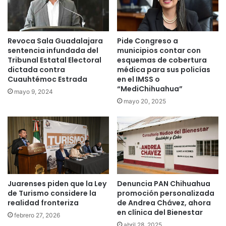
Revoca Sala Guadalajara
Pide Congreso a
sentencia infundada del
municipios contar con
Tribunal Estatal Electoral
esquemas de cobertura
dictada contra
médica para sus policías
Cuauhtémoc Estrada
en el IMSS o
“MediChihuahua”
mayo 9, 2024
mayo 20, 2025
Juarenses piden que la Ley
Denuncia PAN Chihuahua
de Turismo considere la
promoción personalizada
realidad fronteriza
de Andrea Chávez, ahora
en clínica del Bienestar
febrero 27, 2026
abril 28, 2025