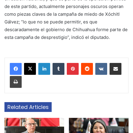
de este partido, actualmente personajes oscuros operan
como piezas claves de la campaña de miedo de Xóchitl
Gálvez; “lo que no se puede permitir, es que
descaradamente el gobierno de Chihuahua forme parte de
esta campaña de desprestigio”, indicó el diputado.
LinkedIn
Tumblr
Pinterest
Reddit
VKontakte
Share via Email
Print
Related Articles