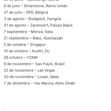
6 de julio – Silverstone, Reino Unido
27 de julio – SPA, Bélgica
3 de agosto – Budapest, Hungría
31 de agosto – Zandvoort, Países Bajos
7 septiembre – Monza, Italia
21 septiembre – Bakú, Azerbaiyán
5 de octubre – Singapur
19 de octubre – Austin, EU
26 octubre – CDMX
9 de noviembre – Sao Paulo, Brasil
22 de noviembre – Las Vegas
30 de noviembre – Losail, Qatar
7 de diciembre – Yas Marina, Abhu Dhabi
LinkedIn
Tumblr
Pinterest
Reddit
VKontakte
Share via Email