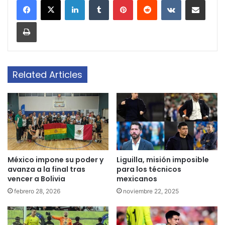
Print
Related Articles
México impone su poder y
Liguilla, misión imposible
avanza a la final tras
para los técnicos
vencer a Bolivia
mexicanos
febrero 28, 2026
noviembre 22, 2025