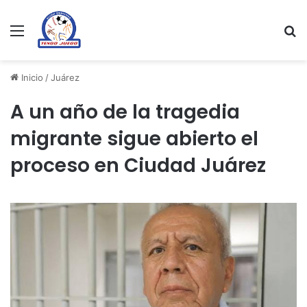
Menu
Se
Inicio
/
Juárez
A un año de la tragedia
migrante sigue abierto el
proceso en Ciudad Juárez