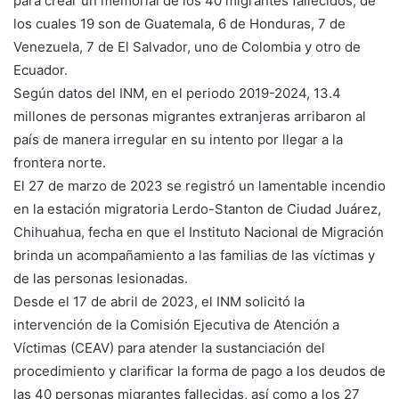
para crear un memorial de los 40 migrantes fallecidos, de
los cuales 19 son de Guatemala, 6 de Honduras, 7 de
Venezuela, 7 de El Salvador, uno de Colombia y otro de
Ecuador.
Según datos del INM, en el periodo 2019-2024, 13.4
millones de personas migrantes extranjeras arribaron al
país de manera irregular en su intento por llegar a la
frontera norte.
El 27 de marzo de 2023 se registró un lamentable incendio
en la estación migratoria Lerdo-Stanton de Ciudad Juárez,
Chihuahua, fecha en que el Instituto Nacional de Migración
brinda un acompañamiento a las familias de las víctimas y
de las personas lesionadas.
Desde el 17 de abril de 2023, el INM solicitó la
intervención de la Comisión Ejecutiva de Atención a
Víctimas (CEAV) para atender la sustanciación del
procedimiento y clarificar la forma de pago a los deudos de
las 40 personas migrantes fallecidas, así como a los 27