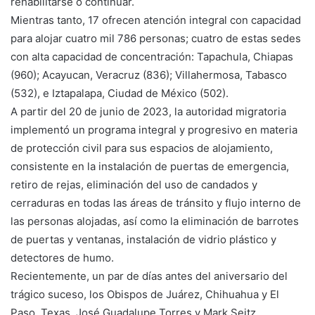
rehabilitarse o continuar.
Mientras tanto, 17 ofrecen atención integral con capacidad
para alojar cuatro mil 786 personas; cuatro de estas sedes
con alta capacidad de concentración: Tapachula, Chiapas
(960); Acayucan, Veracruz (836); Villahermosa, Tabasco
(532), e Iztapalapa, Ciudad de México (502).
A partir del 20 de junio de 2023, la autoridad migratoria
implementó un programa integral y progresivo en materia
de protección civil para sus espacios de alojamiento,
consistente en la instalación de puertas de emergencia,
retiro de rejas, eliminación del uso de candados y
cerraduras en todas las áreas de tránsito y flujo interno de
las personas alojadas, así como la eliminación de barrotes
de puertas y ventanas, instalación de vidrio plástico y
detectores de humo.
Recientemente, un par de días antes del aniversario del
trágico suceso, los Obispos de Juárez, Chihuahua y El
Paso, Texas, José Guadalupe Torres y Mark Seitz,