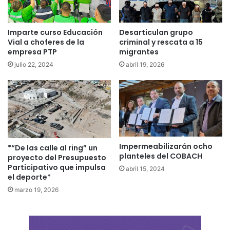
Imparte curso Educación
Desarticulan grupo
Vial a choferes de la
criminal y rescata a 15
empresa PTP
migrantes
julio 22, 2024
abril 19, 2026
Impermeabilizarán ocho
*“De las calle al ring” un
planteles del COBACH
proyecto del Presupuesto
Participativo que impulsa
abril 15, 2024
el deporte*
marzo 19, 2026