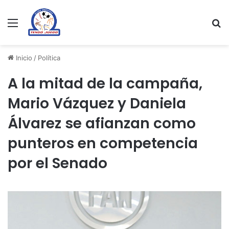
Menu
Se
Inicio
/
Política
A la mitad de la campaña,
Mario Vázquez y Daniela
Álvarez se afianzan como
punteros en competencia
por el Senado