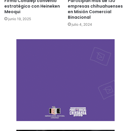
Firma Conalep convenio
Participan más de 130
estratégico con Heineken
empresas chihuahuenses
Meoqui
en Misión Comercial
Binacional
junio 19, 2025
julio 4, 2024