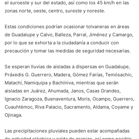
el suroeste y sur del estado, así como los 45 km/h en las
zonas norte, oeste, centro, sureste y noreste.
Estas condiciones podrían ocasionar tolvaneras en áreas
de Guadalupe y Calvo, Balleza, Parral, Jiménez y Camargo,
por lo que se exhorta a la ciudadanía a conducir con
precaución y tomar las medidas de seguridad necesarias.
Se esperan lluvias de aisladas a dispersas en Guadalupe,
Práxedis G. Guerrero, Madera, Gómez Farías, Temósachic,
Matachí, Namiquipa y Bachíniva, mientras que serán
aisladas en Juárez, Ahumada, Janos, Casas Grandes,
Ignacio Zaragoza, Buenaventura, Moris, Ocampo, Guerrero,
Cuauhtémoc, Riva Palacio, Sacramento, Aldama, Coyame y
Ojinaga.
Las precipitaciones pluviales pueden estar acompañadas
de actividad eléctrica y caída de granizo, así como posible