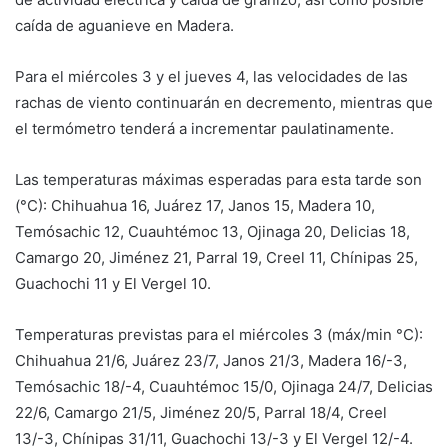
caída de aguanieve en Madera.
Para el miércoles 3 y el jueves 4, las velocidades de las
rachas de viento continuarán en decremento, mientras que
el termómetro tenderá a incrementar paulatinamente.
Las temperaturas máximas esperadas para esta tarde son
(°C): Chihuahua 16, Juárez 17, Janos 15, Madera 10,
Temósachic 12, Cuauhtémoc 13, Ojinaga 20, Delicias 18,
Camargo 20, Jiménez 21, Parral 19, Creel 11, Chínipas 25,
Guachochi 11 y El Vergel 10.
Temperaturas previstas para el miércoles 3 (máx/min °C):
Chihuahua 21/6, Juárez 23/7, Janos 21/3, Madera 16/-3,
Temósachic 18/-4, Cuauhtémoc 15/0, Ojinaga 24/7, Delicias
22/6, Camargo 21/5, Jiménez 20/5, Parral 18/4, Creel
13/-3, Chínipas 31/11, Guachochi 13/-3 y El Vergel 12/-4.