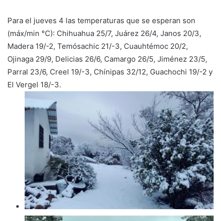
Para el jueves 4 las temperaturas que se esperan son
(máx/min °C): Chihuahua 25/7, Juárez 26/4, Janos 20/3,
Madera 19/-2, Temósachic 21/-3, Cuauhtémoc 20/2,
Ojinaga 29/9, Delicias 26/6, Camargo 26/5, Jiménez 23/5,
Parral 23/6, Creel 19/-3, Chínipas 32/12, Guachochi 19/-2 y
El Vergel 18/-3.