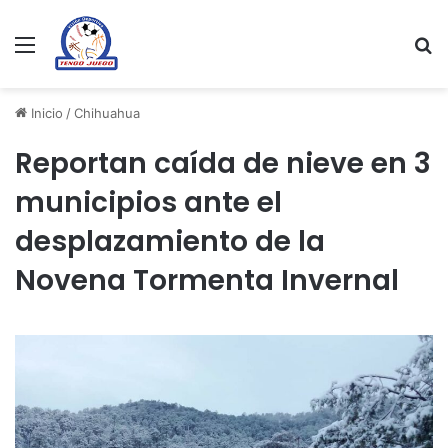
Menu
Se
Inicio
/
Chihuahua
Reportan caída de nieve en 3
municipios ante el
desplazamiento de la
Novena Tormenta Invernal