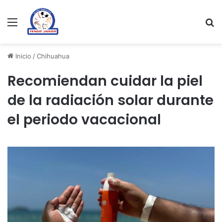
Menu
Se
Inicio
/
Chihuahua
Recomiendan cuidar la piel
de la radiación solar durante
el periodo vacacional