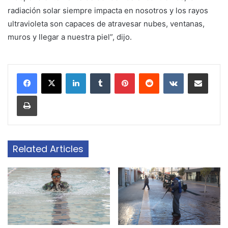
radiación solar siempre impacta en nosotros y los rayos
ultravioleta son capaces de atravesar nubes, ventanas,
muros y llegar a nuestra piel”, dijo.
LinkedIn
Tumblr
Pinterest
Reddit
VKontakte
Share via Email
Print
Related Articles