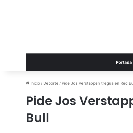
Portada
Inicio
/
Deporte
/
Pide Jos Verstappen tregua en Red Bu
Pide Jos Verstap
Bull