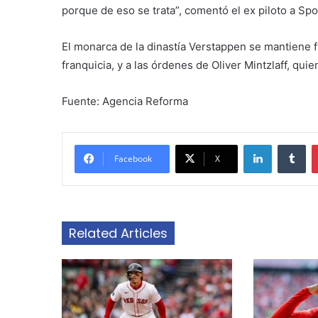
porque de eso se trata”, comentó el ex piloto a Spo
El monarca de la dinastía Verstappen se mantiene f
franquicia, y a las órdenes de Oliver Mintzlaff, qu
Fuente: Agencia Reforma
LinkedIn
Tu
Facebook
X
Related Articles