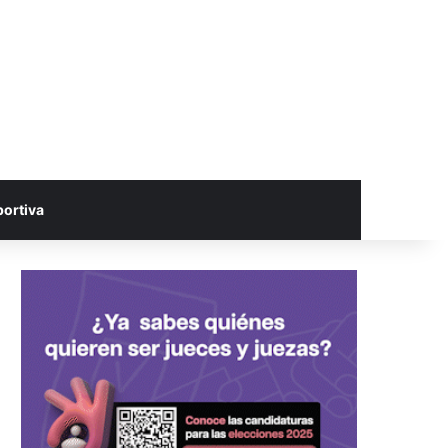
portiva