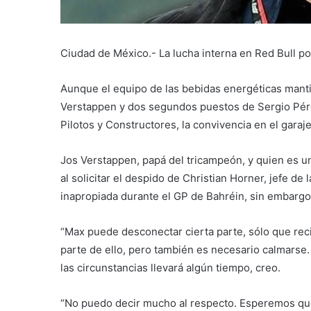
Ciudad de México.- La lucha interna en Red Bull po
Aunque el equipo de las bebidas energéticas manti
Verstappen y dos segundos puestos de Sergio Pére
Pilotos y Constructores, la convivencia en el gara
Jos Verstappen, papá del tricampeón, y quien es un
al solicitar el despido de Christian Horner, jefe d
inapropiada durante el GP de Bahréin, sin embargo
“Max puede desconectar cierta parte, sólo que rec
parte de ello, pero también es necesario calmarse.
las circunstancias llevará algún tiempo, creo.
“No puedo decir mucho al respecto. Esperemos que