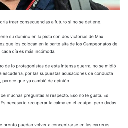
dría traer consecuencias a futuro si no se detiene.
ene su domino en la pista con dos victorias de Max
z que los colocan en la parte alta de los Campeonatos de
je cada día es más incómoda.
o de lo protagonistas de esta intensa guerra, no se midió
e la escudería, por las supuestas acusaciones de conducta
, parece que ya cambió de opinión.
ibe muchas preguntas al respecto. Eso no le gusta. Es
 Es necesario recuperar la calma en el equipo, pero dadas
 pronto puedan volver a concentrarse en las carreras,