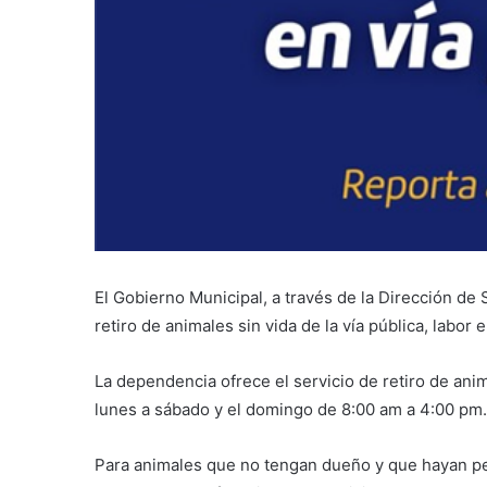
El Gobierno Municipal, a través de la Dirección de
retiro de animales sin vida de la vía pública, labor 
La dependencia ofrece el servicio de retiro de anim
lunes a sábado y el domingo de 8:00 am a 4:00 pm.
Para animales que no tengan dueño y que hayan perd