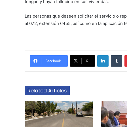
tengan y hayan fallecido en sus viviendas.
Las personas que deseen solicitar el servicio o re
al 072, extensión 6455, así como en la aplicación t
LinkedIn
Tu
Facebook
X
Related Articles