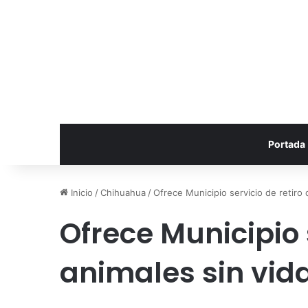
Portada
Inicio
/
Chihuahua
/
Ofrece Municipio servicio de retiro d
Ofrece Municipio 
animales sin vida