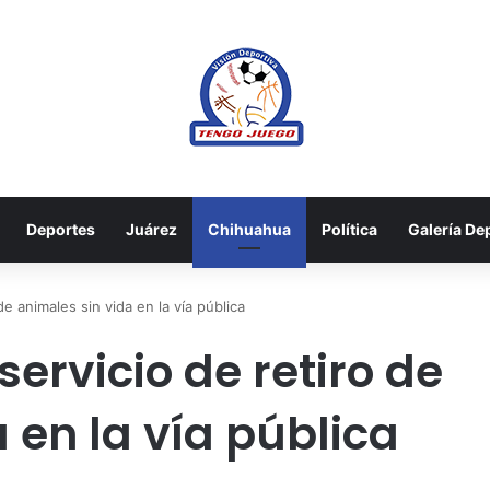
Deportes
Juárez
Chihuahua
Política
Galería De
e animales sin vida en la vía pública
servicio de retiro de
 en la vía pública