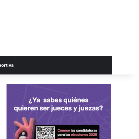
portiva