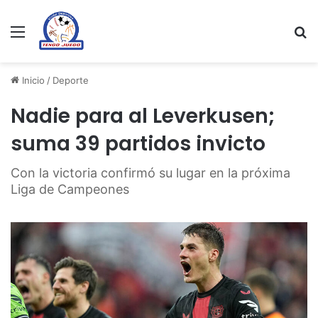
Menu
Se
Inicio
/
Deporte
Nadie para al Leverkusen;
suma 39 partidos invicto
Con la victoria confirmó su lugar en la próxima
Liga de Campeones