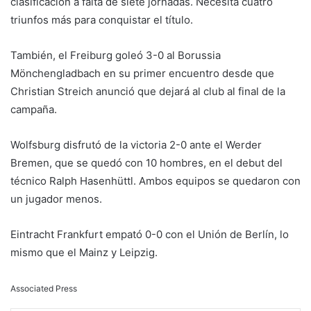
clasificación a falta de siete jornadas. Necesita cuatro
triunfos más para conquistar el título.
También, el Freiburg goleó 3-0 al Borussia
Mönchengladbach en su primer encuentro desde que
Christian Streich anunció que dejará al club al final de la
campaña.
Wolfsburg disfrutó de la victoria 2-0 ante el Werder
Bremen, que se quedó con 10 hombres, en el debut del
técnico Ralph Hasenhüttl. Ambos equipos se quedaron con
un jugador menos.
Eintracht Frankfurt empató 0-0 con el Unión de Berlín, lo
mismo que el Mainz y Leipzig.
Associated Press