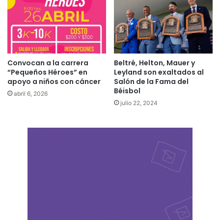
Convocan a la carrera
Beltré, Helton, Mauer y
“Pequeños Héroes” en
Leyland son exaltados al
apoyo a niños con cáncer
Salón de la Fama del
Béisbol
abril 6, 2026
julio 22, 2024