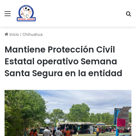
Menu
Se
Inicio
/
Chihuahua
Mantiene Protección Civil
Estatal operativo Semana
Santa Segura en la entidad