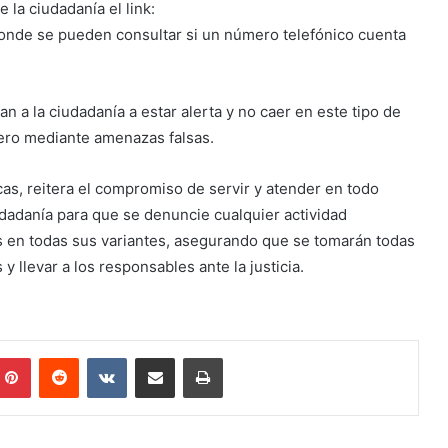
 la ciudadanía el link:
nde se pueden consultar si un número telefónico cuenta
n a la ciudadanía a estar alerta y no caer en este tipo de
ero mediante amenazas falsas.
cas, reitera el compromiso de servir y atender en todo
udadanía para que se denuncie cualquier actividad
s en todas sus variantes, asegurando que se tomarán todas
y llevar a los responsables ante la justicia.
mblr
Pinterest
Reddit
VKontakte
Share via Email
Print