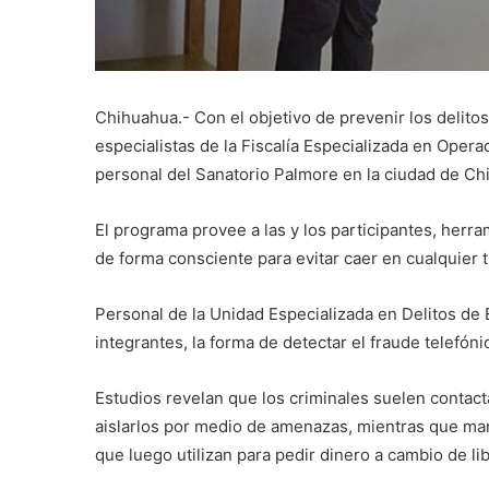
Chihuahua.- Con el objetivo de prevenir los delito
especialistas de la Fiscalía Especializada en Opera
personal del Sanatorio Palmore en la ciudad de Ch
El programa provee a las y los participantes, herr
de forma consciente para evitar caer en cualquier 
Personal de la Unidad Especializada en Delitos de
integrantes, la forma de detectar el fraude telefóni
Estudios revelan que los criminales suelen contacta
aislarlos por medio de amenazas, mientras que man
que luego utilizan para pedir dinero a cambio de li