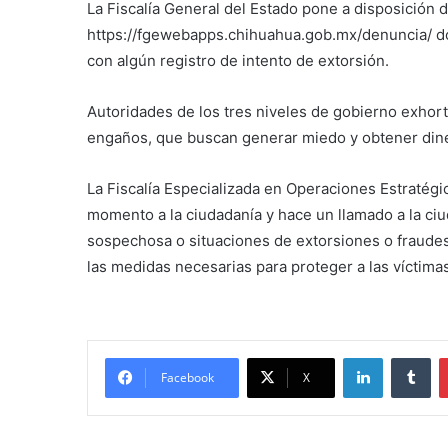
La Fiscalía General del Estado pone a disposición de
https://fgewebapps.chihuahua.gob.mx/denuncia/ do
con algún registro de intento de extorsión.
Autoridades de los tres niveles de gobierno exhorta
engaños, que buscan generar miedo y obtener din
La Fiscalía Especializada en Operaciones Estratégi
momento a la ciudadanía y hace un llamado a la ci
sospechosa o situaciones de extorsiones o fraude
las medidas necesarias para proteger a las víctimas 
LinkedIn
Tu
Facebook
X