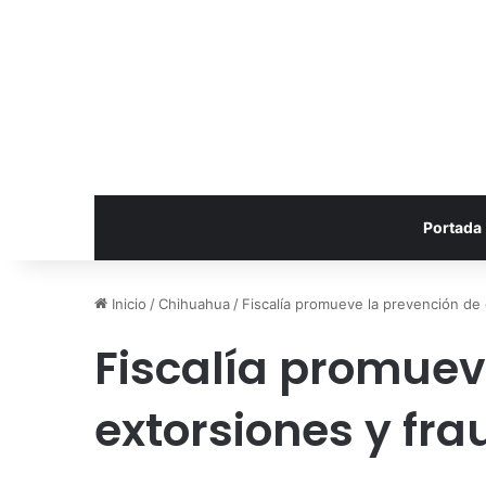
Portada
Inicio
/
Chihuahua
/
Fiscalía promueve la prevención de 
Fiscalía promuev
extorsiones y fra