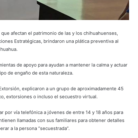
s que afectan el patrimonio de las y los chihuahuenses,
ciones Estratégicas, brindaron una plática preventiva al
ihuahua.
amientas de apoyo para ayudan a mantener la calma y actuar
tipo de engaño de esta naturaleza.
 Extorsión, explicaron a un grupo de aproximadamente 45
co, extorsiones o incluso el secuestro virtual.
r por vía telefónica a jóvenes de entre 14 y 18 años para
tienen llamadas con sus familiares para obtener detalles
berar a la persona “secuestrada”.