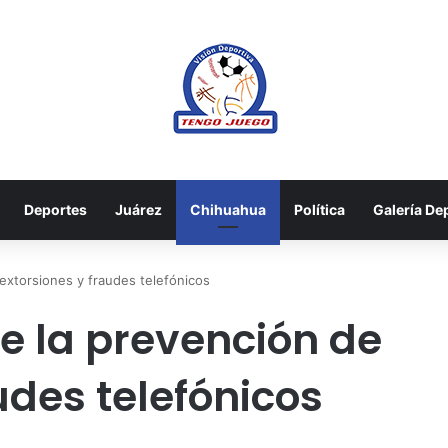
Deportes
Juárez
Chihuahua
Política
Galería De
extorsiones y fraudes telefónicos
e la prevención de
udes telefónicos