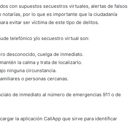
ados con supuestos secuestros virtuales, alertas de falsos
 notarías, por lo que es importante que la ciudadanía
ra evitar ser víctima de este tipo de delitos.
ude telefónico y/o secuestro virtual son:
ero desconocido, cuelga de inmediato.
mantén la calma y trata de localizarlo.
ajo ninguna circunstancia.
familiares o personas cercanas.
úncialo de inmediato al número de emergencias 911 o de
rgar la aplicación CallApp que sirve para identificar