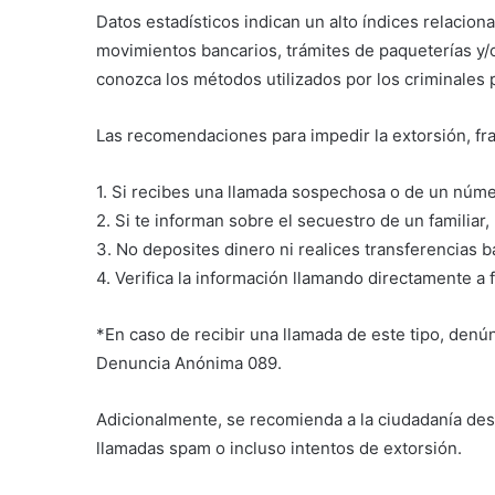
Datos estadísticos indican un alto índices relacion
movimientos bancarios, trámites de paqueterías y/o
conozca los métodos utilizados por los criminales pa
Las recomendaciones para impedir la extorsión, fra
1. Si recibes una llamada sospechosa o de un núm
2. Si te informan sobre el secuestro de un familiar, 
3. No deposites dinero ni realices transferencias b
4. Verifica la información llamando directamente a 
*En caso de recibir una llamada de este tipo, den
Denuncia Anónima 089.
Adicionalmente, se recomienda a la ciudadanía desca
llamadas spam o incluso intentos de extorsión.