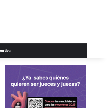
portiva